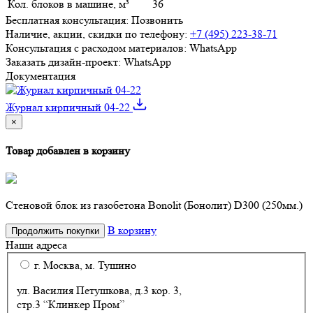
Кол. блоков в машине, м³
36
Бесплатная консультация:
Позвонить
Наличие, акции, скидки по телефону:
+7 (495) 223-38-71
Консультация с расходом материалов:
WhatsApp
Заказать дизайн-проект:
WhatsApp
Документация
Журнал кирпичный 04-22
×
Товар добавлен в корзину
Стеновой блок из газобетона Bonolit (Бонолит) D300 (250мм.)
В корзину
Продолжить покупки
Наши адреса
г. Москва, м. Тушино
ул. Василия Петушкова, д.3 кор. 3,
стр.3 “Клинкер Пром”