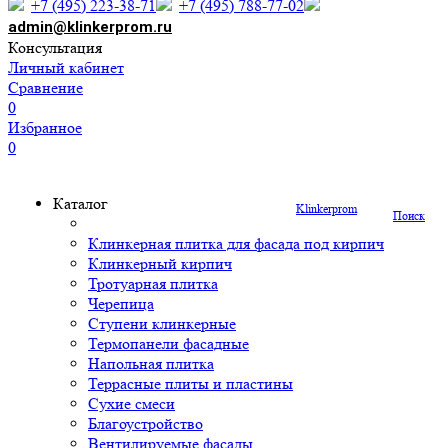
+7 (495) 223-38-71
+7 (495) 788-77-02
admin@klinkerprom.ru
Консультация
Личный кабинет
Сравнение
0
Избранное
0
Каталог
Klinkerprom
Поиск
Клинкерная плитка для фасада под кирпич
Клинкерный кирпич
Тротуарная плитка
Черепица
Ступени клинкерные
Термопанели фасадные
Напольная плитка
Террасные плиты и пластины
Сухие смеси
Благоустройство
Вентилируемые фасады