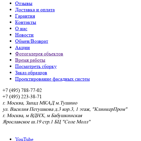
Отзывы
Доставка и оплата
Гарантия
Контакты
О нас
Новости
Обмен/Возврат
Акции
Фотогалерея объектов
Время работы
Посмотреть сборку
Заказ образцов
Проектирование фасадных систем
+7 (495) 788-77-02
+7 (495) 223-38-71
г. Москва, Запад МКАД м.Тушино
ул. Василия Петушкова д.3 кор.3, 1 этаж, "КлинкерПром"
г. Москва, м ВДНХ, м Бабушкинская
Ярославское ш.19 стр.1 БЦ "Соле Молл"
YouTube