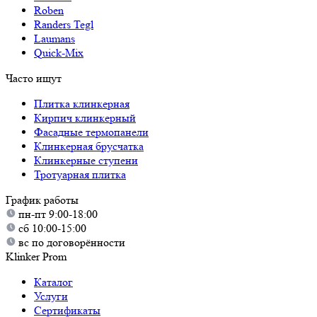
Roben
Randers Tegl
Laumans
Quick-Mix
Часто ищут
Плитка клинкерная
Кирпич клинкерный
Фасадные термопанели
Клинкерная брусчатка
Клинкерные ступени
Тротуарная плитка
График работы
пн-пт 9:00-18:00
сб 10:00-15:00
вс по договорённости
Klinker Prom
Каталог
Услуги
Сертификаты