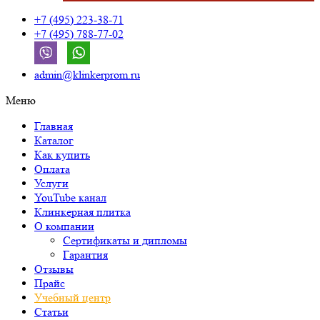
+7 (495) 223-38-71
+7 (495) 788-77-02
admin@klinkerprom.ru
Меню
Главная
Каталог
Как купить
Оплата
Услуги
YouTube канал
Клинкерная плитка
О компании
Сертификаты и дипломы
Гарантия
Отзывы
Прайс
Учебный центр
Статьи