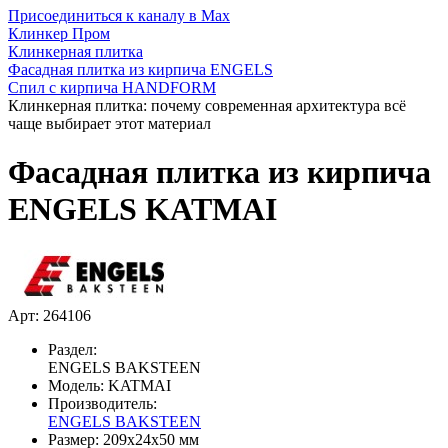
Присоединиться к каналу в Max
Клинкер Пром
Клинкерная плитка
Фасадная плитка из кирпича ENGELS
Спил с кирпича HANDFORM
Клинкерная плитка: почему современная архитектура всё
чаще выбирает этот материал
Фасадная плитка из кирпича
ENGELS KATMAI
Арт: 264106
Раздел:
ENGELS BAKSTEEN
Модель:
KATMAI
Производитель:
ENGELS BAKSTEEN
Размер:
209x24x50 мм