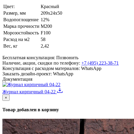
Цвет:
Красный
Размер, мм
209x24x50
Водопоглощение
12%
Марка прочности
M200
Морозостойкость
F100
Расход на м2
58
Вес, кг
2,42
Бесплатная консультация:
Позвонить
Наличие, акции, скидки по телефону:
+7 (495) 223-38-71
Консультация с расходом материалов:
WhatsApp
Заказать дизайн-проект:
WhatsApp
Документация
Журнал кирпичный 04-22
×
Товар добавлен в корзину