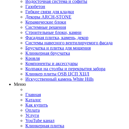
Водосточная система и софиты
Газобетон
Гибкие связи для кладки
Декоры ARCH-STONE
Керамические блоки
Системные решения
Строительные блоки, камни
Фасадная плитка, камень, декор
Системы навесного вентилируемого фасада
Брусчатка и плитка для мощения
Клинкерная брусчатка
Кровля
Компоненты и аксессуары
Колпаки на столбы и перекрытия забора
Клинкер плиты OSB ЦСП ХЦЛ
Искусственный камень White Hills
Меню
Главная
Каталог
Как купить
Оплата
Услуги
YouTube канал
Клинкерная плитка