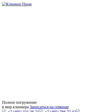
Полное погружение
в мир клинкера
Записаться на семинар
+7 (495) 223-38-71
+7 (495) 788-77-02