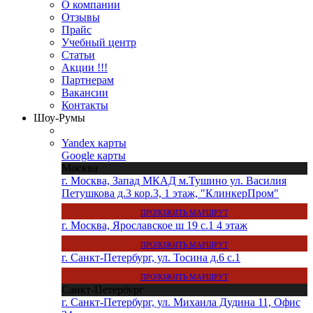
О компании
Отзывы
Прайс
Учебный центр
Статьи
Акции !!!
Партнерам
Вакансии
Контакты
Шоу-Румы
Yandex карты
Google карты
Москва
г. Москва, Запад МКАД м.Тушино ул. Василия
Петушкова д.3 кор.3, 1 этаж, "КлинкерПром"
ПРОЛОЖИТЬ МАРШРУТ
г. Москва, Ярославское ш 19 с.1 4 этаж
ПРОЛОЖИТЬ МАРШРУТ
г. Санкт-Петербург, ул. Тосина д.6 с.1
ПРОЛОЖИТЬ МАРШРУТ
Санкт-Петербург
г. Санкт-Петербург, ул. Михаила Дудина 11, Офис