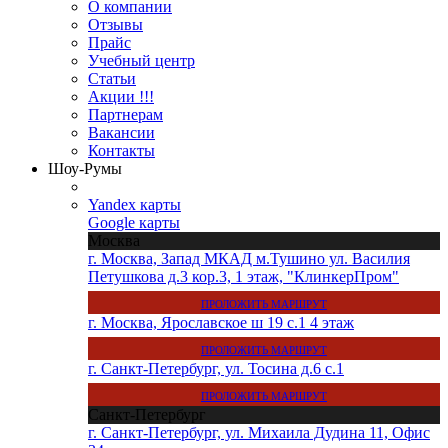
О компании
Отзывы
Прайс
Учебный центр
Статьи
Акции !!!
Партнерам
Вакансии
Контакты
Шоу-Румы
Yandex карты
Google карты
Москва
г. Москва, Запад МКАД м.Тушино ул. Василия
Петушкова д.3 кор.3, 1 этаж, "КлинкерПром"
ПРОЛОЖИТЬ МАРШРУТ
г. Москва, Ярославское ш 19 с.1 4 этаж
ПРОЛОЖИТЬ МАРШРУТ
г. Санкт-Петербург, ул. Тосина д.6 с.1
ПРОЛОЖИТЬ МАРШРУТ
Санкт-Петербург
г. Санкт-Петербург, ул. Михаила Дудина 11, Офис