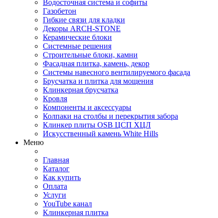
Водосточная система и софиты
Газобетон
Гибкие связи для кладки
Декоры ARCH-STONE
Керамические блоки
Системные решения
Строительные блоки, камни
Фасадная плитка, камень, декор
Системы навесного вентилируемого фасада
Брусчатка и плитка для мощения
Клинкерная брусчатка
Кровля
Компоненты и аксессуары
Колпаки на столбы и перекрытия забора
Клинкер плиты OSB ЦСП ХЦЛ
Искусственный камень White Hills
Меню
Главная
Каталог
Как купить
Оплата
Услуги
YouTube канал
Клинкерная плитка