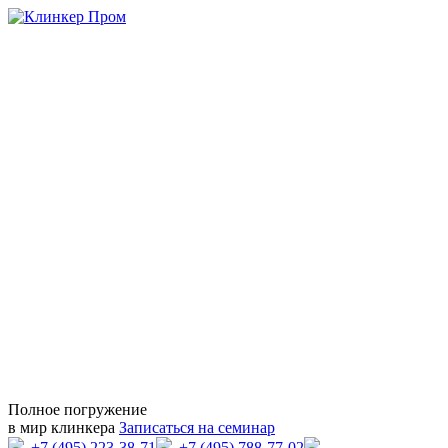
Полное погружение
в мир клинкера
Записаться на семинар
+7 (495) 223-38-71
+7 (495) 788-77-02