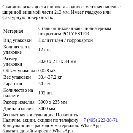
Скандинавская доска широкая – односегментная панель с
шириной видимой части 213 мм. Имеет гладкую или
фактурную поверхность.
Сталь оцинкованная с полимерным
Материал
покрытием POLYESTER
Вид упаковки
Полиэтилен / гофрокартон
Количество в
12 шт.
упаковке
Размер
3020 х 215 х 34 мм
упаковки
Объем упаковки
0,028 м3
Вес упаковки
33,4-37,2 кг
Гарантия
50 лет
Количество на
192 шт.
паллете
Размер изделия
3000 х 235 мм
Длина изделия
3000 мм
Бесплатная консультация:
Позвонить
Наличие, акции, скидки по телефону:
+7 (495) 223-38-71
Консультация с расходом материалов:
WhatsApp
Заказать дизайн-проект:
WhatsApp