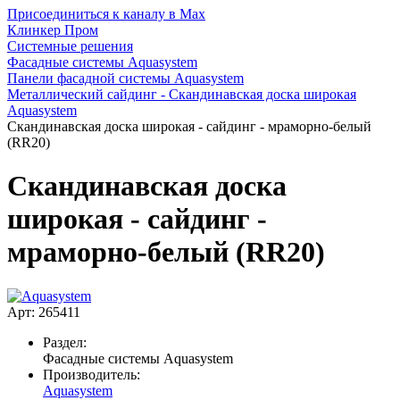
Присоединиться к каналу в Max
Клинкер Пром
Системные решения
Фасадные системы Aquasystem
Панели фасадной системы Aquasystem
Металлический сайдинг - Скандинавская доска широкая
Aquasystem
Скандинавская доска широкая - сайдинг - мраморно-белый
(RR20)
Скандинавская доска
широкая - сайдинг -
мраморно-белый (RR20)
Арт: 265411
Раздел:
Фасадные системы Aquasystem
Производитель:
Aquasystem