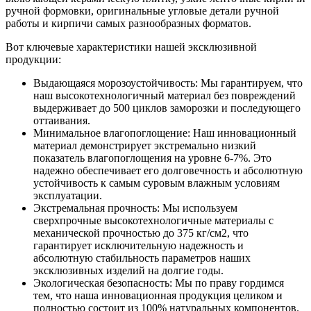
ручной формовки, оригинальные угловые детали ручной
работы и кирпичи самых разнообразных форматов.
Вот ключевые характеристики нашей эксклюзивной
продукции:
Выдающаяся морозоустойчивость: Мы гарантируем, что
наш высокотехнологичный материал без повреждений
выдерживает до 500 циклов заморозки и последующего
оттаивания.
Минимальное влагопоглощение: Наш инновационный
материал демонстрирует экстремально низкий
показатель влагопоглощения на уровне 6-7%. Это
надежно обеспечивает его долговечность и абсолютную
устойчивость к самым суровым влажным условиям
эксплуатации.
Экстремальная прочность: Мы используем
сверхпрочные высокотехнологичные материалы с
механической прочностью до 375 кг/см2, что
гарантирует исключительную надежность и
абсолютную стабильность параметров наших
эксклюзивных изделий на долгие годы.
Экологическая безопасность: Мы по праву гордимся
тем, что наша инновационная продукция целиком и
полностью состоит из 100% натуральных компонентов.