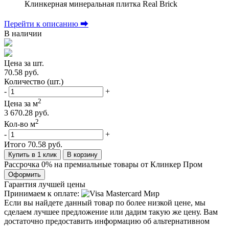
Клинкерная минеральная плитка Real Brick
Перейти к описанию ⮕
В наличии
Цена за шт.
70.58 руб.
Количество (шт.)
-
+
2
Цена за м
3 670.28 руб.
2
Кол-во м
-
+
Итого
70.58 руб.
Купить в 1 клик
В корзину
Рассрочка 0% на премиальные товары от Клинкер Пром
Оформить
Гарантия лучшей цены
Принимаем к оплате:
Если вы найдете данный товар по более низкой цене, мы
сделаем лучшее предложение или дадим такую же цену. Вам
достаточно предоставить информацию об альтернативном