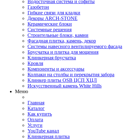
Водосточная система и софиты
Газобетон
Гибкие связи для кладки
Декоры ARCH-STONE
Керамические блоки
Системные решения
Строительные блоки, камни
Фасадная плитка, камень, декор
Системы навесного вентилируемого фасада
Брусчатка и плитка для мощения
Клинкерная брусчатка
Кровля
Компоненты и аксессуары
Колпаки на столбы и перекрытия забора
Клинкер плиты OSB ЦСП ХЦЛ
Искусственный камень White Hills
Меню
Главная
Каталог
Как купить
Оплата
Услуги
YouTube канал
Клинкерная плитка