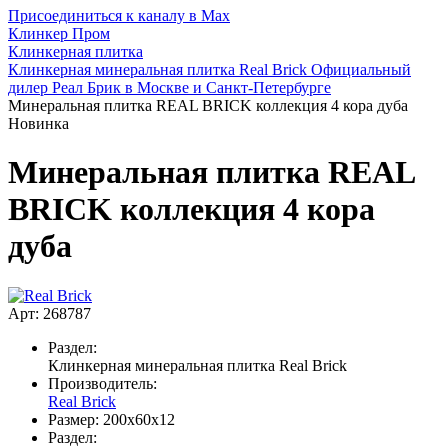
Присоединиться к каналу в Max
Клинкер Пром
Клинкерная плитка
Клинкерная минеральная плитка Real Brick Официальный
дилер Реал Брик в Москве и Санкт-Петербурге
Минеральная плитка REAL BRICK коллекция 4 кора дуба
Новинка
Минеральная плитка REAL
BRICK коллекция 4 кора
дуба
Арт: 268787
Раздел:
Клинкерная минеральная плитка Real Brick
Производитель:
Real Brick
Размер:
200х60х12
Раздел: