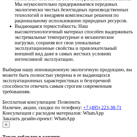
Мы неукоснительно придерживаемся передовых
экологически чистых безотходных производственных
технологий и внедряем комплексные решения по
рациональному использованию природных ресурсов.
Выдающаяся термостойкость: Наш
высокотехнологичный материал способен выдерживать
экстремальные температурные и механические
нагрузки, сохраняя все свои уникальные
эксплуатационные свойства и привлекательный
внешний вид даже в самых жестких условиях
интенсивной эксплуатации.
Выбирая нашу инновационную экологичную продукцию, вы
можете быть полностью уверены в ее выдающихся
эксплуатационных характеристиках и безупречной
способности отвечать самым строгим современным
требованиям.
Бесплатная консультация:
Позвонить
Наличие, акции, скидки по телефону:
+7 (495) 223-38-71
Консультация с расходом материалов:
WhatsApp
Заказать дизайн-проект:
WhatsApp
×
Товар добавлен в корзину