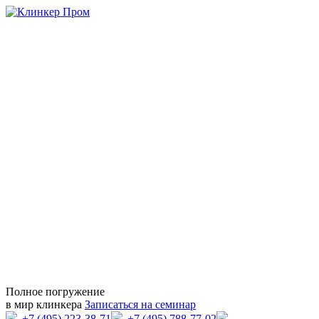
Полное погружение
в мир клинкера
Записаться на семинар
+7 (495) 223-38-71
+7 (495) 788-77-02