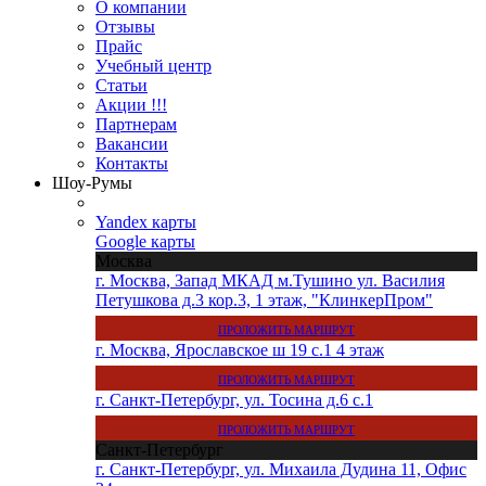
О компании
Отзывы
Прайс
Учебный центр
Статьи
Акции !!!
Партнерам
Вакансии
Контакты
Шоу-Румы
Yandex карты
Google карты
Москва
г. Москва, Запад МКАД м.Тушино ул. Василия
Петушкова д.3 кор.3, 1 этаж, "КлинкерПром"
ПРОЛОЖИТЬ МАРШРУТ
г. Москва, Ярославское ш 19 с.1 4 этаж
ПРОЛОЖИТЬ МАРШРУТ
г. Санкт-Петербург, ул. Тосина д.6 с.1
ПРОЛОЖИТЬ МАРШРУТ
Санкт-Петербург
г. Санкт-Петербург, ул. Михаила Дудина 11, Офис