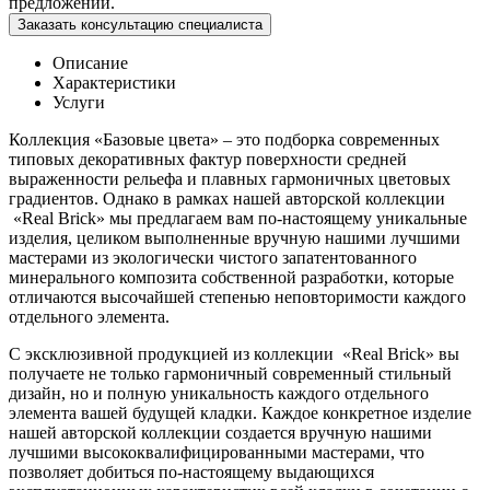
предложении.
Заказать консультацию специалиста
Описание
Характеристики
Услуги
Коллекция «Базовые цвета» – это подборка современных
типовых декоративных фактур поверхности средней
выраженности рельефа и плавных гармоничных цветовых
градиентов. Однако в рамках нашей авторской коллекции
«Real Brick» мы предлагаем вам по-настоящему уникальные
изделия, целиком выполненные вручную нашими лучшими
мастерами из экологически чистого запатентованного
минерального композита собственной разработки, которые
отличаются высочайшей степенью неповторимости каждого
отдельного элемента.
С эксклюзивной продукцией из коллекции «Real Brick» вы
получаете не только гармоничный современный стильный
дизайн, но и полную уникальность каждого отдельного
элемента вашей будущей кладки. Каждое конкретное изделие
нашей авторской коллекции создается вручную нашими
лучшими высококвалифицированными мастерами, что
позволяет добиться по-настоящему выдающихся