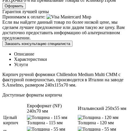
Рассрочка 0% на премиальные товары от Клинкер Пром
Оформить
Гарантия лучшей цены
Принимаем к оплате:
Если вы найдете данный товар по более низкой цене, мы
сделаем лучшее предложение или дадим такую же цену. Вам
достаточно предоставить информацию об альтернативном
предложении.
Заказать консультацию специалиста
Описание
Характеристики
Услуги
Кирпич ручной формовки Chillendon Medium Multi CMM с
фактурной поверхностью, производится в Италии на заводе
S.Anselmo, размером 240x115x70 мм.
Доступные форматы кирпича
Евроформат (NF)
Итальянский 250x55 мм
240x70 мм
Целый
кирпич
Толщина - 115 мм
Толщина - 120 мм