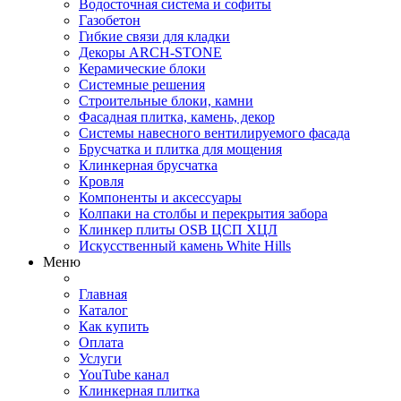
Водосточная система и софиты
Газобетон
Гибкие связи для кладки
Декоры ARCH-STONE
Керамические блоки
Системные решения
Строительные блоки, камни
Фасадная плитка, камень, декор
Системы навесного вентилируемого фасада
Брусчатка и плитка для мощения
Клинкерная брусчатка
Кровля
Компоненты и аксессуары
Колпаки на столбы и перекрытия забора
Клинкер плиты OSB ЦСП ХЦЛ
Искусственный камень White Hills
Меню
Главная
Каталог
Как купить
Оплата
Услуги
YouTube канал
Клинкерная плитка