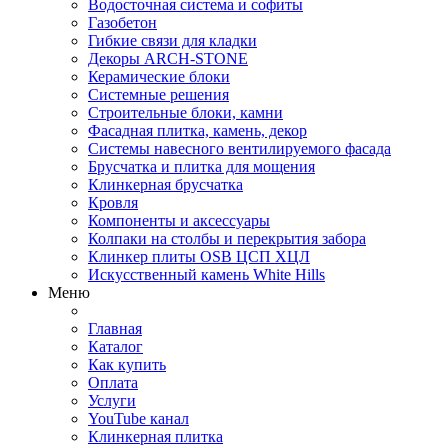
Водосточная система и софиты
Газобетон
Гибкие связи для кладки
Декоры ARCH-STONE
Керамические блоки
Системные решения
Строительные блоки, камни
Фасадная плитка, камень, декор
Системы навесного вентилируемого фасада
Брусчатка и плитка для мощения
Клинкерная брусчатка
Кровля
Компоненты и аксессуары
Колпаки на столбы и перекрытия забора
Клинкер плиты OSB ЦСП ХЦЛ
Искусственный камень White Hills
Меню
Главная
Каталог
Как купить
Оплата
Услуги
YouTube канал
Клинкерная плитка