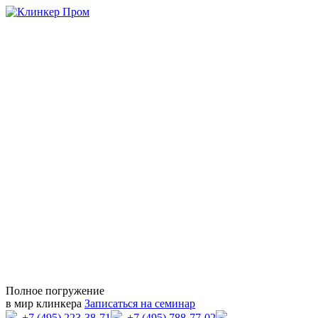
Полное погружение
в мир клинкера
Записаться на семинар
+7 (495) 223-38-71
+7 (495) 788-77-02