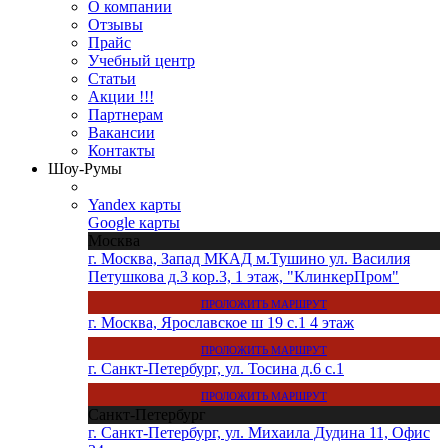
О компании
Отзывы
Прайс
Учебный центр
Статьи
Акции !!!
Партнерам
Вакансии
Контакты
Шоу-Румы
Yandex карты
Google карты
Москва
г. Москва, Запад МКАД м.Тушино ул. Василия
Петушкова д.3 кор.3, 1 этаж, "КлинкерПром"
ПРОЛОЖИТЬ МАРШРУТ
г. Москва, Ярославское ш 19 с.1 4 этаж
ПРОЛОЖИТЬ МАРШРУТ
г. Санкт-Петербург, ул. Тосина д.6 с.1
ПРОЛОЖИТЬ МАРШРУТ
Санкт-Петербург
г. Санкт-Петербург, ул. Михаила Дудина 11, Офис