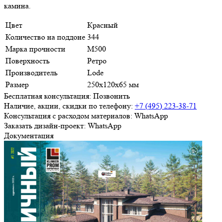
камина.
Цвет
Красный
Количество на поддоне
344
Марка прочности
M500
Поверхность
Ретро
Производитель
Lode
Размер
250x120x65 мм
Бесплатная консультация:
Позвонить
Наличие, акции, скидки по телефону:
+7 (495) 223-38-71
Консультация с расходом материалов:
WhatsApp
Заказать дизайн-проект:
WhatsApp
Документация