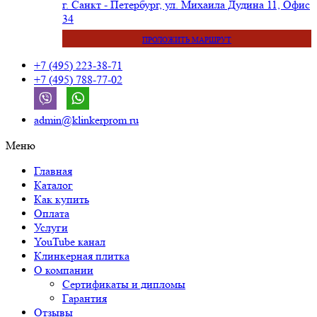
г. Санкт - Петербург, ул. Михаила Дудина 11, Офис
34
ПРОЛОЖИТЬ МАРШРУТ
+7 (495) 223-38-71
+7 (495) 788-77-02
admin@klinkerprom.ru
Меню
Главная
Каталог
Как купить
Оплата
Услуги
YouTube канал
Клинкерная плитка
О компании
Сертификаты и дипломы
Гарантия
Отзывы