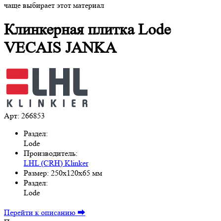
чаще выбирает этот материал
Клинкерная плитка Lode
VECAIS JANKA
Арт: 266853
Раздел:
Lode
Производитель:
LHL (CRH) Klinker
Размер:
250x120x65 мм
Раздел:
Lode
Перейти к описанию ⮕