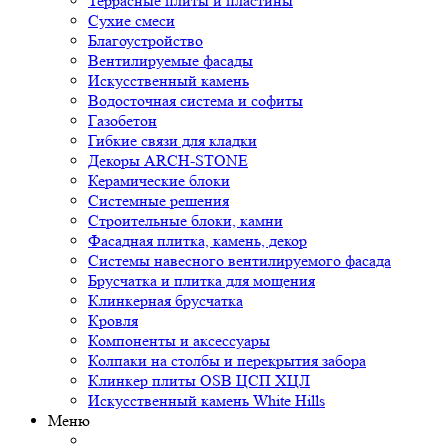
Террасные плиты и пластины
Сухие смеси
Благоустройство
Вентилируемые фасады
Искусственный камень
Водосточная система и софиты
Газобетон
Гибкие связи для кладки
Декоры ARCH-STONE
Керамические блоки
Системные решения
Строительные блоки, камни
Фасадная плитка, камень, декор
Системы навесного вентилируемого фасада
Брусчатка и плитка для мощения
Клинкерная брусчатка
Кровля
Компоненты и аксессуары
Колпаки на столбы и перекрытия забора
Клинкер плиты OSB ЦСП ХЦЛ
Искусственный камень White Hills
Меню