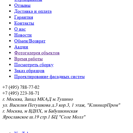
Отзывы
Доставка и оплата
Гарантия
Контакты
О нас
Новости
Обмен/Возврат
Акции
Фотогалерея объектов
Время работы
Посмотреть сборку
Заказ образцов
Проектирование фасадных систем
+7 (495) 788-77-02
+7 (495) 223-38-71
г. Москва, Запад МКАД м.Тушино
ул. Василия Петушкова д.3 кор.3, 1 этаж, "КлинкерПром"
г. Москва, м ВДНХ, м Бабушкинская
Ярославское ш.19 стр.1 БЦ "Соле Молл"