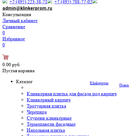
+7 (495) 223-38-71
+7 (495) 788-77-02
admin@klinkerprom.ru
Консультация
Личный кабинет
Сравнение
0
Избранное
0
0.00 руб.
Пустая корзина
Каталог
Klinkerprom
Поиск
Клинкерная плитка для фасада под кирпич
Клинкерный кирпич
Тротуарная плитка
Черепица
Ступени клинкерные
Термопанели фасадные
Напольная плитка