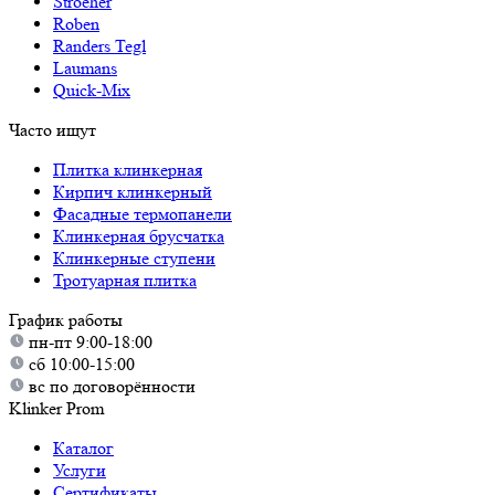
Stroeher
Roben
Randers Tegl
Laumans
Quick-Mix
Часто ищут
Плитка клинкерная
Кирпич клинкерный
Фасадные термопанели
Клинкерная брусчатка
Клинкерные ступени
Тротуарная плитка
График работы
пн-пт 9:00-18:00
сб 10:00-15:00
вс по договорённости
Klinker Prom
Каталог
Услуги
Сертификаты