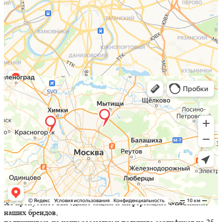
Не пропустите выгодные акции и информацию о новинках
наших брендов,