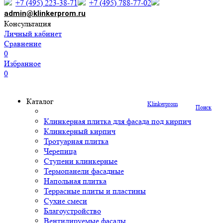
+7 (495) 223-38-71
+7 (495) 788-77-02
admin@klinkerprom.ru
Консультация
Личный кабинет
Сравнение
0
Избранное
0
Каталог
Klinkerprom
Поиск
Клинкерная плитка для фасада под кирпич
Клинкерный кирпич
Тротуарная плитка
Черепица
Ступени клинкерные
Термопанели фасадные
Напольная плитка
Террасные плиты и пластины
Сухие смеси
Благоустройство
Вентилируемые фасады