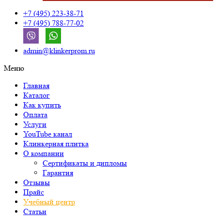
+7 (495) 223-38-71
+7 (495) 788-77-02
admin@klinkerprom.ru
Меню
Главная
Каталог
Как купить
Оплата
Услуги
YouTube канал
Клинкерная плитка
О компании
Сертификаты и дипломы
Гарантия
Отзывы
Прайс
Учебный центр
Статьи