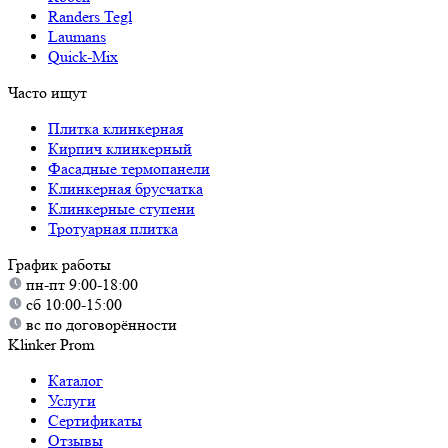
Randers Tegl
Laumans
Quick-Mix
Часто ищут
Плитка клинкерная
Кирпич клинкерный
Фасадные термопанели
Клинкерная брусчатка
Клинкерные ступени
Тротуарная плитка
График работы
пн-пт 9:00-18:00
сб 10:00-15:00
вс по договорённости
Klinker Prom
Каталог
Услуги
Сертификаты
Отзывы