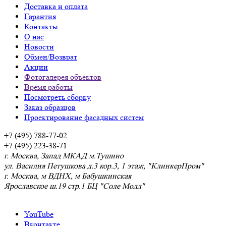
Доставка и оплата
Гарантия
Контакты
О нас
Новости
Обмен/Возврат
Акции
Фотогалерея объектов
Время работы
Посмотреть сборку
Заказ образцов
Проектирование фасадных систем
+7 (495) 788-77-02
+7 (495) 223-38-71
г. Москва, Запад МКАД м.Тушино
ул. Василия Петушкова д.3 кор.3, 1 этаж, "КлинкерПром"
г. Москва, м ВДНХ, м Бабушкинская
Ярославское ш.19 стр.1 БЦ "Соле Молл"
YouTube
Вконтакте