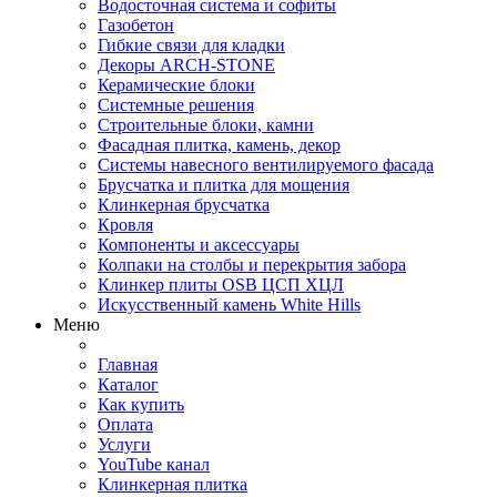
Водосточная система и софиты
Газобетон
Гибкие связи для кладки
Декоры ARCH-STONE
Керамические блоки
Системные решения
Строительные блоки, камни
Фасадная плитка, камень, декор
Системы навесного вентилируемого фасада
Брусчатка и плитка для мощения
Клинкерная брусчатка
Кровля
Компоненты и аксессуары
Колпаки на столбы и перекрытия забора
Клинкер плиты OSB ЦСП ХЦЛ
Искусственный камень White Hills
Меню
Главная
Каталог
Как купить
Оплата
Услуги
YouTube канал
Клинкерная плитка