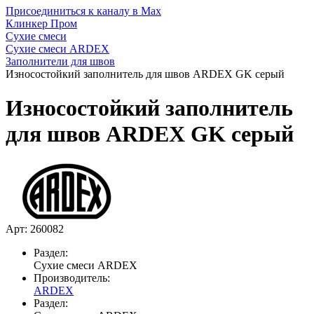
Присоединиться к каналу в Max
Клинкер Пром
Сухие смеси
Сухие смеси ARDEX
Заполнители для швов
Износостойкий заполнитель для швов ARDEX GK серый
Износостойкий заполнитель
для швов ARDEX GK серый
Арт: 260082
Раздел:
Сухие смеси ARDEX
Производитель:
ARDEX
Раздел: