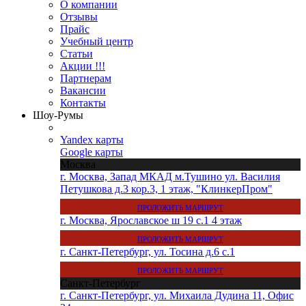
О компании
Отзывы
Прайс
Учебный центр
Статьи
Акции !!!
Партнерам
Вакансии
Контакты
Шоу-Румы
Yandex карты
Google карты
Москва
г. Москва, Запад МКАД м.Тушино ул. Василия
Петушкова д.3 кор.3, 1 этаж, "КлинкерПром"
ПРОЛОЖИТЬ МАРШРУТ
г. Москва, Ярославское ш 19 с.1 4 этаж
ПРОЛОЖИТЬ МАРШРУТ
г. Санкт-Петербург, ул. Тосина д.6 с.1
ПРОЛОЖИТЬ МАРШРУТ
Санкт-Петербург
г. Санкт-Петербург, ул. Михаила Дудина 11, Офис