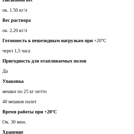
ок. 1.50 кг/л
Вес раствора
ок. 2.20 кг/л
Готовность к пешеходным нагрузкам при
+20°C
через 1,5 часа
Пригодность для отапливаемых полов
Да
Упаковка
мешки по 25 кг нетто
40 мешков палет
Время работы при +20°C
Ок. 30 мин.
Хранение