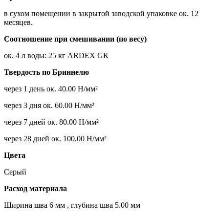
в сухом помещении в закрытой заводской упаковке ок. 12
месяцев.
Соотношение при смешивании (по весу)
ок. 4 л воды: 25 кг ARDEX GК
Твердость по Бриннелю
через 1 день ок. 40.00 Н/мм²
через 3 дня ок. 60.00 Н/мм²
через 7 дней ок. 80.00 Н/мм²
через 28 дней ок. 100.00 Н/мм²
Цвета
Серый
Расход материала
Ширина шва 6 мм , глубина шва 5.00 мм