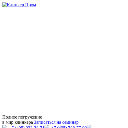
Полное погружение
в мир клинкера
Записаться на семинар
+7 (495) 223-38-71
+7 (495) 788-77-02